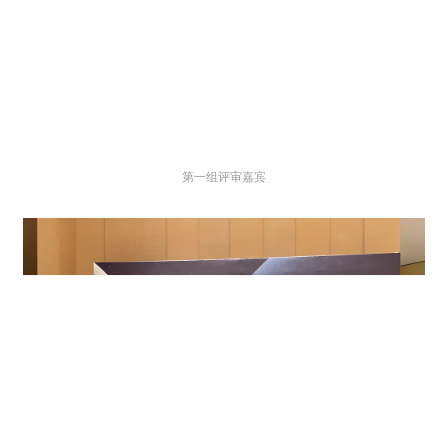
第一组评审嘉宾