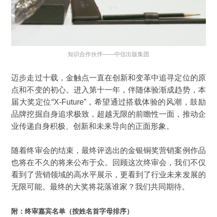
知识合作伙伴
——中信出版集团
迈步走过十载，金触点一直在创新和变革中追寻定位的原
点和不变的初心。进入第十一年，伴随体验渐成趋势，本
届大奖定位
“
X-Future
”，希望通过搭载体验的风潮，鼓励
品牌挖掘自身追求极致，超越无限的前瞻性一面，推动企
业传递自身积极、创新和未来导向的正面形象。
随着终审会的结束，最终评选出的金银铜奖营销案例作品
也将在不久的将来公布于众。回顾这次终审会，我们不仅
看到了营销
领域
的高水平展示，更看到了行业未来发展的
无限可能。
最终的大奖将花落谁家？我们共同期待。
附：终审嘉宾名单（按姓名首字母排序）