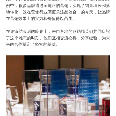
例中，很多品牌通过全链路的营销，实现了销量增长
和落
地转化
。
这在营销行业高度关注品效合一的今天，让
品牌
在营销效果上的实力和价值
得以凸显
。
在评审结束后的晚宴上，来自各地的营销精英们共同庆祝
了这个难忘的时刻。他们互相交流心得，分享经验，为未
来的合作奠定了坚实的基础。