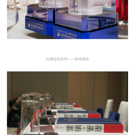
白酒合作伙伴
——舍得酒业