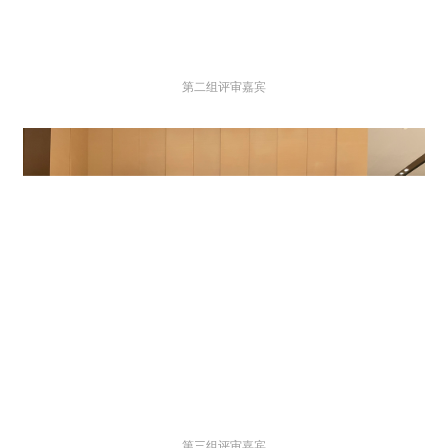
第二组评审嘉宾
第三组评审嘉宾