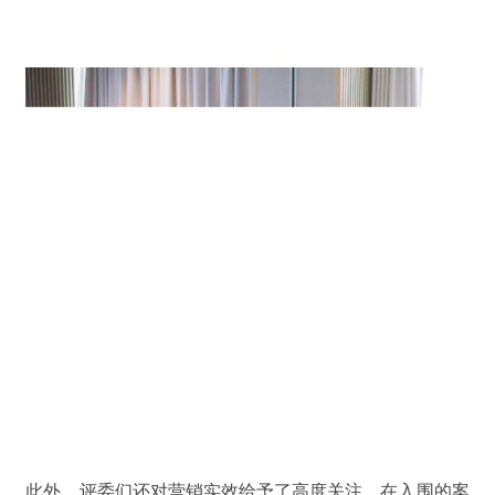
此外，评委们还对营销实效给予了高度关注。在入围的案