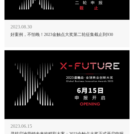
2023.08.30
好案例，不怕晚！2023金触点大奖第二轮征集截止到930
2023.06.15
寻找启迪营销未来的精彩大案：2023金触点大奖正式开启申报