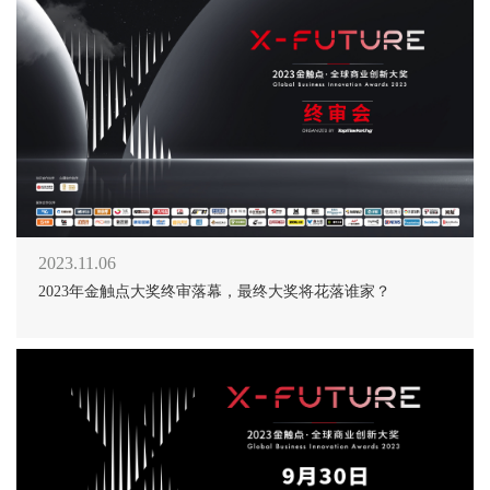
2023.11.06
2023年金触点大奖终审落幕，最终大奖将花落谁家？