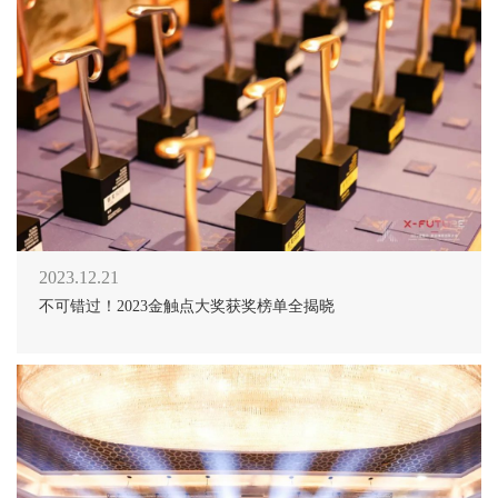
2023.12.21
不可错过！2023金触点大奖获奖榜单全揭晓