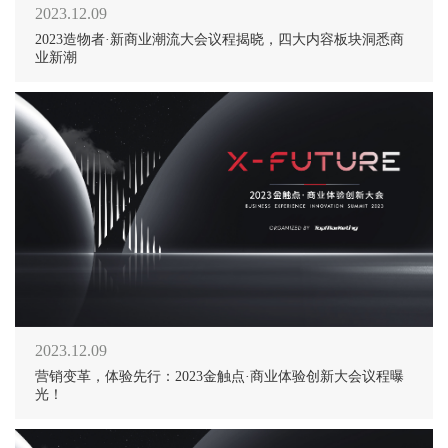
2023.12.09
2023造物者·新商业潮流大会议程揭晓，四大内容板块洞悉商
业新潮
2023.12.09
营销变革，体验先行：2023金触点·商业体验创新大会议程曝
光！