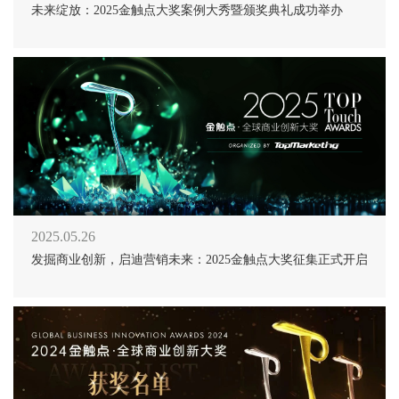
未来绽放：2025金触点大奖案例大秀暨颁奖典礼成功举办
2025.05.26
发掘商业创新，启迪营销未来：2025金触点大奖征集正式开启