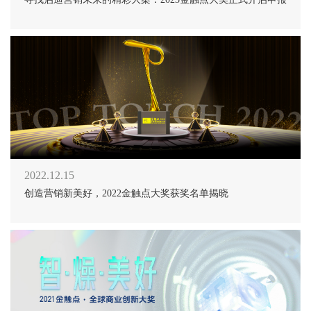
2022.12.15
创造营销新美好，2022金触点大奖获奖名单揭晓