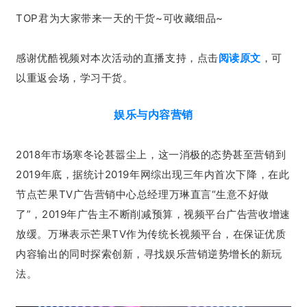
TOP君为大家带来一天的干货~可收藏细品~
感谢优酷视频对本次活动的直播支持，点击
阅读原文
，可
以重返会场，学习干货。
娱乐与内容营销
2018年市场寒冬论甚嚣尘上，这一消极的态势甚至营销到
2019年底，据统计2019年网综出现三年内首次下降，在此
节点芒果TV广告营销中心总经理万琳直言“生意不好做
了”，2019年广告主不断削减预算，视频平台广告营收增速
放缓。万琳表示芒果TV作为传统长视频平台，在保证优质
内容输出的同时探索创新，寻找娱乐营销逆势增长的新玩
法。