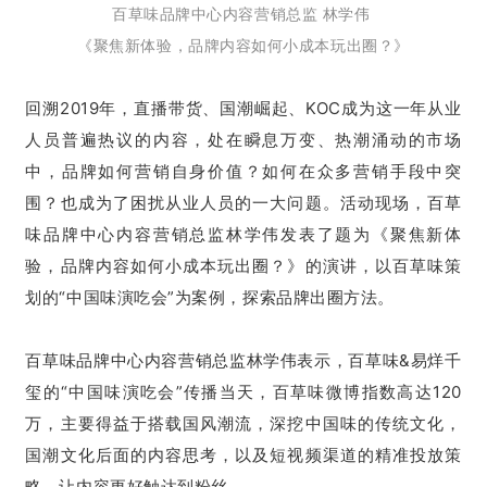
百草味品牌中心内容营销总监 林学伟
《聚焦新体验，品牌内容如何小成本玩出圈？
》
回溯2019年，直播带货、国潮崛起、KOC成为这一年从业
人员普遍热议的内容，处在瞬息万变、热潮涌动的市场
中，品牌如何营销自身价值？如何在众多营销手段中突
围？也成为了困扰从业人员的一大问题。活动现场，百草
味品牌中心内容营销总监林学伟发表了题为《聚焦新体
验，品牌内容如何小成本玩出圈？》的演讲，以百草味策
划的“中国味演吃会”为案例，探索品牌出圈方法。
百草味品牌中心内容营销总监林学伟表示，百草味&易烊千
玺的“中国味演吃会”传播当天，百草味微博指数高达120
万，主要得益于搭载国风潮流，深挖中国味的传统文化，
国潮文化后面的内容思考，以及短视频渠道的精准投放策
略，让内容更好触达到粉丝。