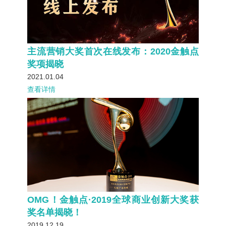
主流营销大奖首次在线发布：2020金触点
奖项揭晓
2021.01.04
查看详情
OMG！金触点·2019全球商业创新大奖获
奖名单揭晓！
2019.12.19