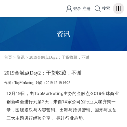
搜索
登录
注册
资讯
首页
>
资讯
>
2019金触点Day2：干货收藏，不谢
2019金触点Day2：干货收藏，不谢
作者：TopMarketing
时间：2019-12-19 16:23
12月19日，由TopMarketing主办的金触点·2019全球商业
创新峰会进行到第2天，来自14家公司的行业大咖齐聚一
堂，围绕娱乐与内容营销、出海与跨境营销、国潮与文创
三大主题进行经验分享， 探讨行业趋势。