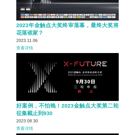
2023年金触点大奖终审落幕，最终大奖将
花落谁家？
2023.11.06
查看详情
好案例，不怕晚！2023金触点大奖第二轮
征集截止到930
2023.08.30
查看详情