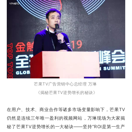
芒果TV广告营销中心总经理 万琳
《揭秘芒果TV逆势增长的秘诀》
在用户、技术、商业合作等诸多市场变量影响下，芒果TV
仍然是连续三年唯一盈利的视频网站，万琳现场为大家揭
秘了芒果TV逆势增长的一大秘诀——坚持“ROI是第一生产