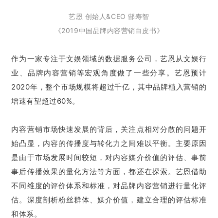
艺恩 创始人&CEO 郜寿智
《2019中国品牌内容营销白皮书》
作为一家专注于文娱领域的数据服务公司，艺恩从文娱行
业、品牌内容营销等宏观角度做了一些分享。艺恩预计
2020年，整个市场规模将超过千亿，其中品牌植入营销的
增速有望超过60%。
内容营销市场快速发展的背后，关注点相对分散的问题开
始凸显，内容的传播度与转化力之间难以平衡。主要原因
是由于市场发展时间较短，对内容媒介价值的评估、事前
事后传播效果的量化方法等方面，都还在探索。艺恩借助
不同维度的评价体系和标准，对品牌内容营销进行量化评
估。深度剖析粉丝群体、媒介价值，建立合理的评估标准
和体系。