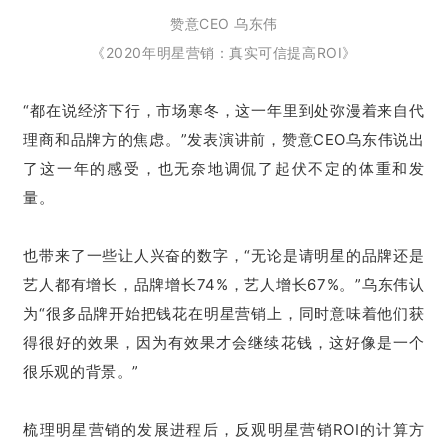
赞意CEO 乌东伟
《2020年明星营销：
真实可信提高ROI》
“都在说经济下行，市场寒冬，这一年里到处弥漫着来自代
理商和品牌方的焦虑。”发表演讲前，赞意CEO乌东伟说出
了这一年的感受，也无奈地调侃了起伏不定的体重和发
量。
也带来了一些让人兴奋的数字，“无论是请明星的品牌还是
艺人都有增长，品牌增长74%，艺人增长67%。”乌东伟认
为“很多品牌开始把钱花在明星营销上，同时意味着他们获
得很好的效果，因为有效果才会继续花钱，这好像是一个
很乐观的背景。”
梳理明星营销的发展进程后，反观明星营销ROI的计算方