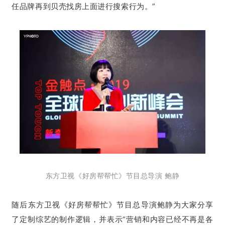
任品牌再到贝壳找房上面进行搜索行为。”
东方卫视《好房帮帮忙》节目总导演 鲍静
随后东方卫视《好房帮帮忙》节目总导演鲍静为大家分享
了定制综艺的制作逻辑，并表示“营销和内容已经不再是各