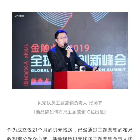
贝壳找房主题营销负责人 张师齐
《新品牌如何布局主题营销 C位出道》
作为成立仅21个月的贝壳找房，已然通过主题营销的布局
收割部分受众心智。活动现场贝壳找房主题营销负责人张