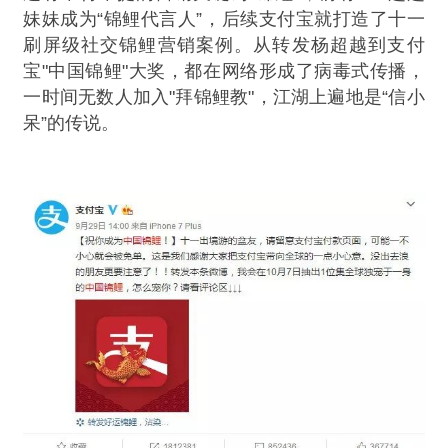
妹妹成为“锦鲤代言人”，后续支付宝就打造了十一
刷屏级社交锦鲤营销案例。从转发杨超越到支付
宝"中国锦鲤"大奖，都在网络形成了病毒式传播，
一时间无数人加入"拜锦鲤教"，江湖上遍地是“信小
呆”的传说。