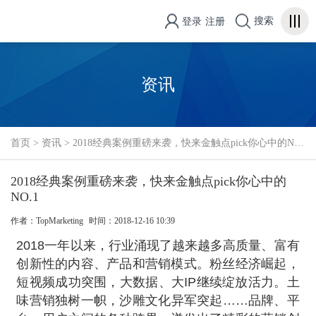
搜索
登录
注册
资讯
首页
>
资讯
>
2018经典案例重磅来袭，快来金触点pick你心中的NO.1
2018经典案例重磅来袭，快来金触点pick你心中的
NO.1
作者：TopMarketing
时间：2018-12-16 10:39
2018一年以来，行业涌现了越来越多高质量、富有
创新性的内容、产品和营销模式。粉丝经济崛起，
短视频成功突围，大数据、大IP继续绽放活力。土
味营销独树一帜，沙雕文化异军突起……品牌、平