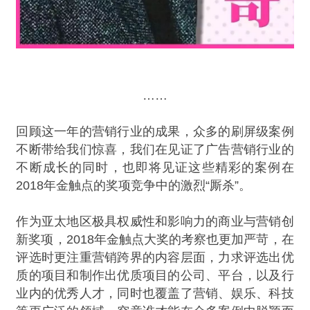
……
回顾这一年的营销行业的成果，众多的刷屏级案例
不断带给我们惊喜，我们在见证了广告营销行业的
不断成长的同时，也即将见证这些精彩的案例在
2018年金触点的奖项竞争中的激烈“厮杀”。
作为亚太地区极具权威性和影响力的商业与营销创
新奖项，2018年金触点大奖的考察也更加严苛，在
评选时更注重营销跨界的内容层面，力求评选出优
质的项目和制作出优质项目的公司、平台，以及行
业内的优秀人才，同时也覆盖了营销、娱乐、科技