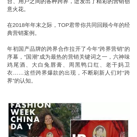
台、用户之间的各种跨界，迸发出了精彩的营销创
意火花。
在2018年年末之际，TOP君带你共同回顾今年的经
典营销案例。
年初国产品牌的跨界合作拉开了今年“跨界营销”的
序幕，“国潮”成为最热的营销关键词之一，六神味
鸡尾酒、大白兔唇膏、周黑鸭口红、老干妈卫
衣……这些跨界爆款的出现，不断刷新人们对“跨
界”的认知。