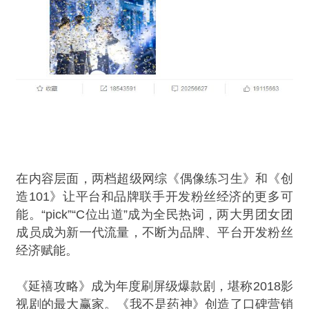
在内容层面，两档超级网综《偶像练习生》和《创
造101》让平台和品牌联手开发粉丝经济的更多可
能。“pick”“C位出道”成为全民热词，两大男团女团
成员成为新一代流量，不断为品牌、平台开发粉丝
经济赋能。
《延禧攻略》成为年度刷屏级爆款剧，堪称2018影
视剧的最大赢家。《我不是药神》创造了口碑营销