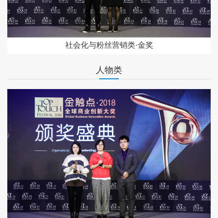
社会化与粉丝营销类·金奖
人物类