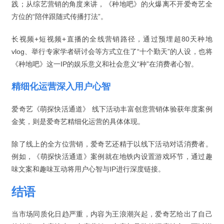
践；从综艺营销的角度来讲，《种地吧》的火爆离不开爱奇艺全
方位的“陪伴跟随式传播打法”。
长视频+短视频+直播的全线营销路径，通过预埋超80天种地
vlog、举行专家学者研讨会等方式立住了“十个勤天”的人设，也将
《种地吧》这一IP的娱乐意义和社会意义“种”在消费者心智。
精细化运营深入用户心智
爱奇艺《萌探快活通道》 线下活动丰富创意营销体验获年度案例
金奖，则是爱奇艺精细化运营的具体体现。
除了线上的全方位营销，爱奇艺还精于以线下活动对话消费者。
例如，《萌探快活通道》案例就在地铁内设置游戏环节，通过趣
味文案和趣味互动将用户心智与IP进行深度链接。
结语
当市场同质化日趋严重，内容为王浪潮兴起，爱奇艺给出了自己