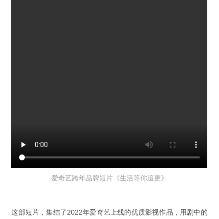
爱奇艺跨
年品牌短片《生活等你追更》
这部短片，集结了2022年爱奇艺上线的优质影视作品，用剧中的