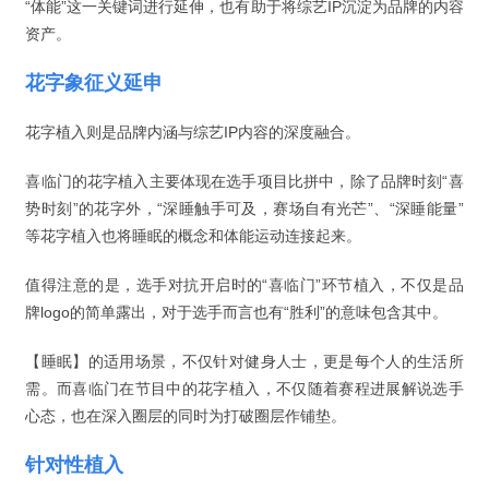
“体能”这一关键词进行延伸，也有助于将综艺IP沉淀为品牌的内容
资产。
花字象征义延申
花字植入则是品牌内涵与综艺IP内容的深度融合。
喜临门的花字植入主要体现在选手项目比拼中，除了品牌时刻“喜
势时刻”的花字外，“深睡触手可及，赛场自有光芒”、“深睡能量”
等花字植入也将睡眠的概念和体能运动连接起来。
值得注意的是，选手对抗开启时的“喜临门”环节植入，不仅是品
牌logo的简单露出，对于选手而言也有“胜利”的意味包含其中。
【睡眠】的适用场景，不仅针对健身人士，更是每个人的生活所
需。而喜临门在节目中的花字植入，不仅随着赛程进展解说选手
心态，也在深入圈层的同时为打破圈层作铺垫。
针对性植入