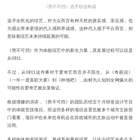
《势不可挡》选手职业构成
选手全民化的综艺，对大众而言有种天然的真实感、亲近感，也
为观众带来更强的代入感和养成感。这种代入感于平台而言，则
意味着综艺未来持续延展的可能。
《势不可挡》作为体能综艺中的新生力量，其发展过程可以说是
从0到1。
不过，从0到1这件事对于爱奇艺而言并不陌生。从《奇葩说》
《一年一度喜剧大赛》到《种地吧》，由鲜为人知到全网爆火的
可能性在爱奇艺被反复验证。
根据谭娜的演讲，《势不可挡》的团队历经五个月研发设计节目
中的体能竞技项目。而这些多样的项目设置也被多个城市文旅部
门看重，项目IP在未来也有机会在其他城市的文旅运动中被直接
沿用。
多样的体能表现形式、养成系的赛程设置，让这个综艺在多个方