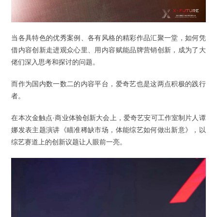
当各具特色的优秀案例、各有风格的精彩作品汇聚一堂，如何凭
借内容创新走进观众心里、用内容赋能品牌营销创新，成为了大
佬们深入思考和探讨的问题。
而作为国内数一数二的内容平台，爱奇艺也是这两点积极的践行
者。
在本次金触点·商业体验创新大会上，爱奇艺安可工作室制片人谭
娜发表主题演讲《瞄准稀缺市场，体能综艺如何做出新意》，以
综艺赛道上的创新议题让人眼前一亮。