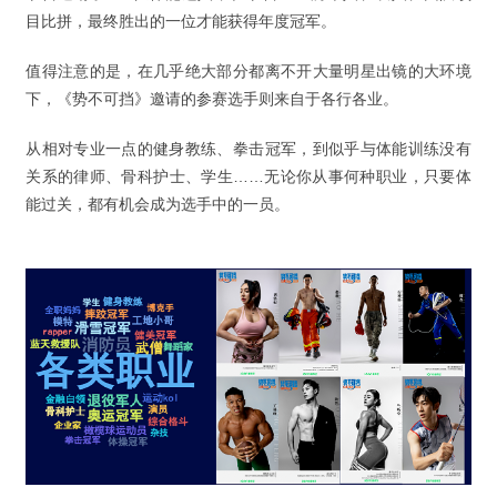
目比拼，最终胜出的一位才能获得年度冠军。
值得注意的是，在几乎绝大部分都离不开大量明星出镜的大环境
下，《势不可挡》邀请的参赛选手则来自于各行各业。
从相对专业一点的健身教练、拳击冠军，到似乎与体能训练没有
关系的律师、骨科护士、学生……无论你从事何种职业，只要体
能过关，都有机会成为选手中的一员。