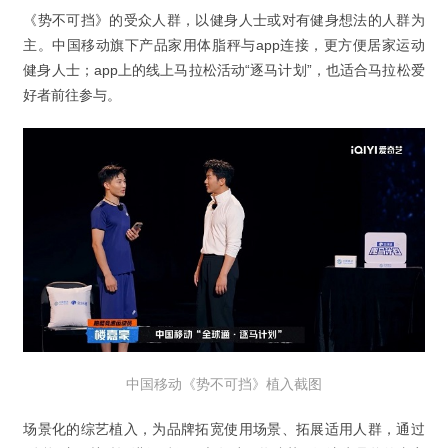
《势不可挡》的受众人群，以健身人士或对有健身想法的人群为
主。中国移动旗下产品家用体脂秤与app连接，更方便居家运动
健身人士；app上的线上马拉松活动“逐马计划”，也适合马拉松爱
好者前往参与。
中国移动《势不可挡》植入截图
场景化的综艺植入，为品牌拓宽使用场景、拓展适用人群，通过