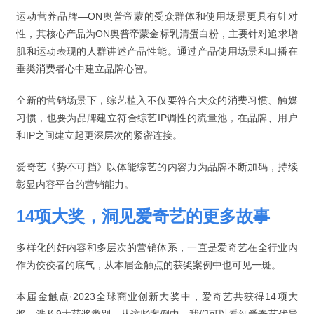
运动营养品牌—ON奥普帝蒙的受众群体和使用场景更具有针对
性，其核心产品为ON奥普帝蒙金标乳清蛋白粉，主要针对追求增
肌和运动表现的人群讲述产品性能。通过产品使用场景和口播在
垂类消费者心中建立品牌心智。
全新的营销场景下，综艺植入不仅要符合大众的消费习惯、触媒
习惯，也要为品牌建立符合综艺IP调性的流量池，在品牌、用户
和IP之间建立起更深层次的紧密连接。
爱奇艺《势不可挡》以体能综艺的内容力为品牌不断加码，持续
彰显内容平台的营销能力。
14项大奖，洞见爱奇艺的更多故事
多样化的好内容和多层次的营销体系，一直是爱奇艺在全行业内
作为佼佼者的底气，从本届金触点的获奖案例中也可见一斑。
本届金触点·2023全球商业创新大奖中，爱奇艺共获得14项大
奖，涉及9大获奖类别。从这些案例中，我们可以看到爱奇艺优异