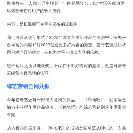
影像故事、人物台词串联起一年的起承转合，以“生活等你追更”
诉诸爱奇艺对用户的长久陪伴。
内容，是长视频平台手中必备的决胜牌。
我们可以从这部集结了2022年爱奇艺播出作品的混剪中，洞见平
台丰富的内容和对2023创造更多好内容的期望。爱奇艺也成功将
用户对内容的欣赏，转化为对平台输出内容的信赖。
这部短片之所以能获奖，不仅在于对好内容的嘉奖，更是对爱奇
艺经营内容品牌的认可。
综艺营销全网共振
今年爱奇艺还有一部出人意料的作品——《种地吧》，在本届金
触点中获得年度作品银奖，《种地吧》的综艺营销则获年度案例
金奖。
从内容的角度来讲，《种地吧》的成功是爱奇艺从0到1的一次实