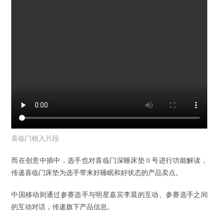
喜临门植入片段
而在创意中插中，选手也对喜临门深睡床垫Ⅱ号进行功能解读，
传递喜临门床垫为选手带来好睡眠和好状态的产品卖点。
中国移动则通过参赛选手与明星嘉宾李晨的互动、参赛选手之间
的互动对话，传递旗下产品信息。