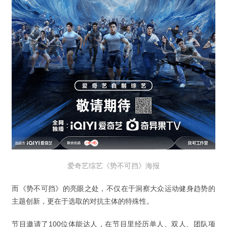
爱奇艺综艺《势不可挡》海报
而《势不可挡》的亮眼之处，不仅在于洞察大众运动健身趋势的
主题创新，更在于选取的对抗主体的特殊性。
节目邀请了100位体能达人，在节目里经历单人、双人、团队项