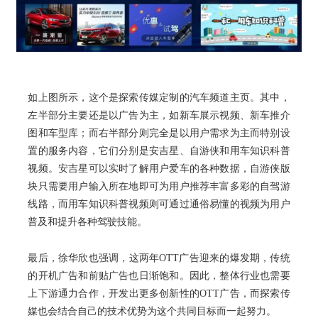
如上图所示，这个是探索传媒定制的汽车频道主页。其中，
左半部分主要还是以广告为主，如新车展示视频、新车推介
图和车型库；而右半部分则完全是以用户需求为主而特别设
置的服务内容，它们分别是安吉星、自游侠和用车知识科普
视频。安吉星可以实时了解用户爱车的各种数据，自游侠版
块只需要用户输入所在地即可为用户推荐丰富多彩的自驾游
线路，而用车知识科普视频则可通过通俗易懂的视频为用户
普及和提升各种驾驶技能。
最后，徐华欣也强调，这两年
OTT广告迎来的爆发期，传统
的开机广告和前贴广告也日渐饱和。因此，整体行业也需要
上下游通力合作，开发出更多创新性的OTT广告，而探索传
媒也会结合自己的技术优势为这个共同目标而一起努力。