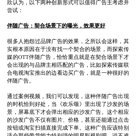
欣认为，以下两种创新形式可以值得广告主考虑并
尝试：
伴随广告：契合场景下的曝光，效果更好
很多人抱怨过品牌广告的效果，之所以会这样，其
实根本原因在于没有找一个契合的场景，而探索传
媒的
OTT伴随广告，恰恰重点就是在契合场景下才
会出现的与品牌主相匹配的广告，比如探索传媒联
合电视淘宝推出的边看边买广告，就是一种很好的
伴随广告。
通过案例视频，我们可以发现，这种伴随广告出现
的时机恰到好处，当《欢乐颂》里出现了沙发的场
景，屏幕底下才会弹出相应的沙发广告。这个相应
的沙发广告不仅有图片、价格，甚至还能通过点击
按钮或淘宝扫描直接完成下单。这种广告应该特别
适合那些带货能力特别强的明星影视剧吧，说不准