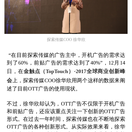
探索传媒COO 徐华欣
“在目前探索传媒的广告主中，开机广告的需求达
到了60%，前贴广告的需求达到了40%”，12月14
日，在
金触点（Top
Touch
）
·
2017
全球商业创新峰
会
上，探索传媒
COO徐华欣用两个这样的数据来阐
述了目前OTT广告的使用现状。
不过，徐华欣却认为，
OTT广告不仅限于开机广告
和前贴广告，还应该重点关注一下创新的OTT广告
形式。在过去一年时间，探索传媒也在不断地探索
OTT广告的各种创新形式。从实际效果来看，徐华