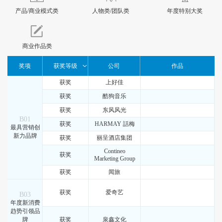
产品/商业模式类
人物类/团队类
年度特别大奖
商业作品类
奖项
获奖等级
公司
作品
获奖
上好佳
获奖
酷狗音乐
获奖
东风风光
B01
获奖
HARMAY 話梅
最具营销创
新力品牌
获奖
丽呈酒店集团
Contineo
获奖
Marketing Group
获奖
闻旅
获奖
爱奇艺
B03
年度新消费
趋势引领品
牌
获奖
泉鑫文化