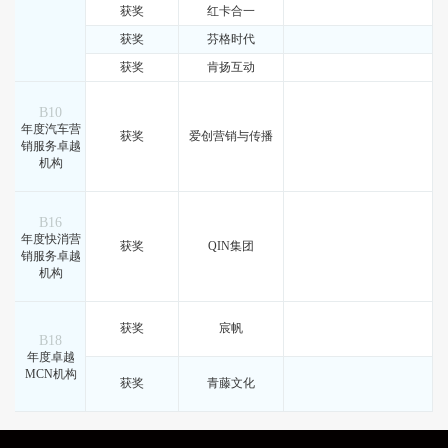
获奖
红卡合一
获奖
芬格时代
获奖
肯扬互动
B10
年度汽车营
获奖
爱创营销与传播
销服务卓越
机构
B16
年度快消营
获奖
QIN集团
销服务卓越
机构
获奖
宸帆
B18
年度卓越
MCN机构
获奖
青藤文化