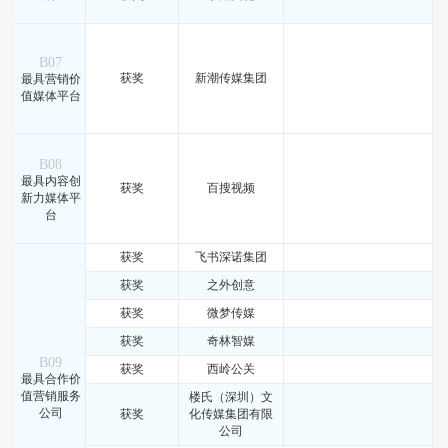
B07
获奖
新潮传媒集团
最具营销价
值媒体平台
B08
最具内容创
获奖
百搜视频
新力媒体平
台
获奖
飞书深诺集团
获奖
之外创意
获奖
微梦传媒
获奖
奇林智媒
B09
获奖
西岭公关
最具合作价
值营销服务
楼氏（深圳）文
公司
获奖
化传媒集团有限
公司